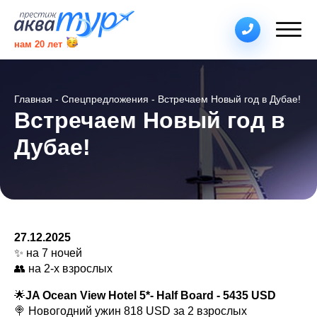
нам
20
лет
Главная
Спецпредложения
Встречаем Новый год в Дубае!
Встречаем Новый год в
Дубае!
27.12.2025
✨ на 7 ночей
👥 на 2-х взрослых
🌟
JA Ocean View Hotel 5*- Half Board - 5435 USD
🍭 Новогодний ужин 818 USD за 2 взрослых