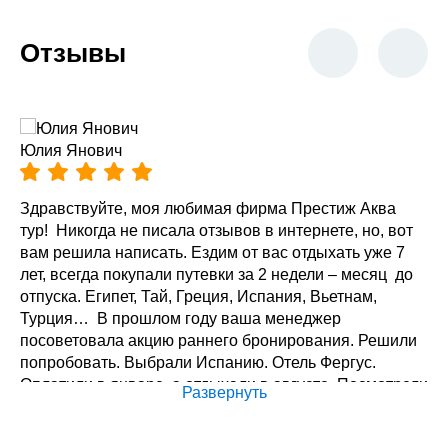
Отзывы
Юлия Янович
Здравствуйте, моя любимая фирма Престиж Аква
тур! Никогда не писала отзывов в интернете, но, вот
вам решила написать. Ездим от вас отдыхать уже 7
лет, всегда покупали путевки за 2 недели – месяц до
отпуска. Египет, Тай, Греция, Испания, Вьетнам,
Турция… В прошлом году ваша менеджер
посоветовала акцию раннего бронирования. Решили
попробовать. Выбрали Испанию. Отель Фергус.
Оплатили в январе, а отдыхали в августе. Посмотрели
Развернуть
цены в этот отель в июле – оказывается мы