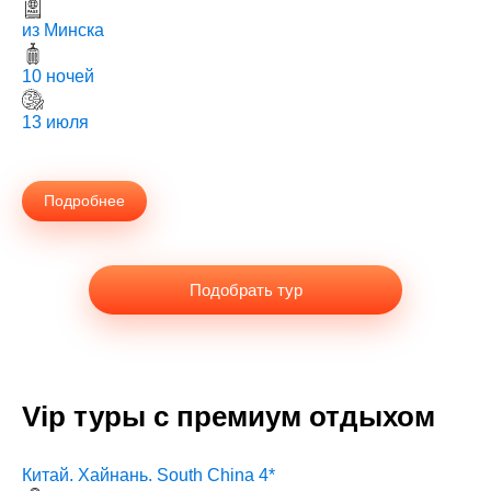
1100 $ чел
из Минска
10 ночей
13 июля
Подробнее
Подобрать тур
Vip туры с премиум отдыхом