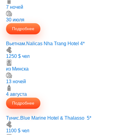
из Минска
7 ночей
30 июля
Подробнее
Вьетнам.Nalicas Nha Trang Hotel 4*
1250 $ чел
из Минска
13 ночей
4 августа
Подробнее
Тунис.Blue Marine Hotel & Thalasso 5*