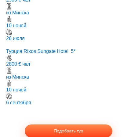
2500 € чел
из Минска
10 ночей
26 июля
Турция.Rixos Sungate Hotel 5*
2800 € чел
из Минска
10 ночей
6 сентября