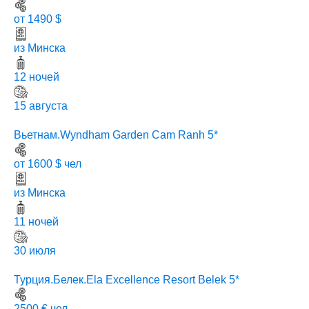
Китай. Хайнань. South China 4*
от 1490 $
из Минска
12 ночей
15 августа
Вьетнам.Wyndham Garden Cam Ranh 5*
от 1600 $ чел
из Минска
11 ночей
30 июля
Турция.Белек.Ela Excellence Resort Belek 5*