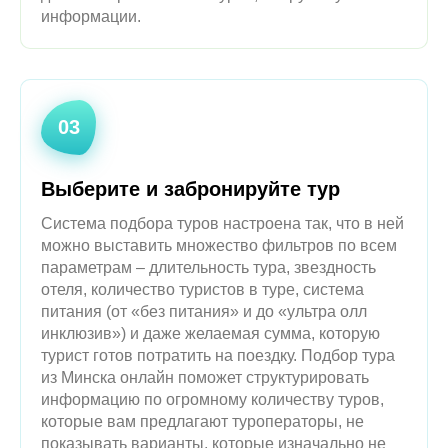
даже отобрав часть из туров, впору запутаться в
информации.
03
Выберите и забронируйте тур
Система подбора туров настроена так, что в ней
можно выставить множество фильтров по всем
параметрам – длительность тура, звездность
отеля, количество туристов в туре, система
питания (от «без питания» и до «ультра олл
инклюзив») и даже желаемая сумма, которую
турист готов потратить на поездку. Подбор тура
из Минска онлайн поможет структурировать
информацию по огромному количеству туров,
которые вам предлагают туроператоры, не