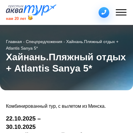
нам
20
лет
Главная
Спецпредложения
Хайнань.Пляжный отдых +
Atlantis Sanya 5*
Хайнань.Пляжный отдых
+ Atlantis Sanya 5*
Комбинированный тур, с вылетом из Минска.
22.10.2025 –
30.10.2025