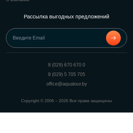
Рассылка выгодных предложений
8 (029) 670 670 0
8 (029) 5 705 705
office@aquatour.by
Copyright © 2006 – 2026 Все права защищены