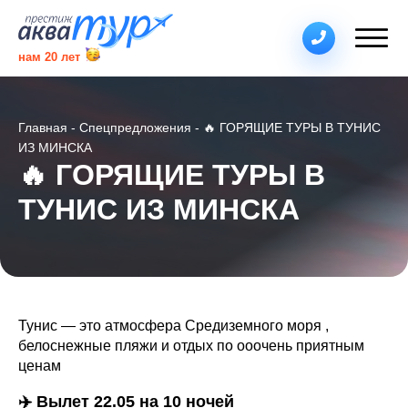
нам
20
лет
Главная
Спецпредложения
🔥 ГОРЯЩИЕ ТУРЫ В ТУНИС
ИЗ МИНСКА
🔥 ГОРЯЩИЕ ТУРЫ В
ТУНИС ИЗ МИНСКА
Тунис — это атмосфера Средиземного моря ,
белоснежные пляжи и отдых по ооочень приятным
ценам
✈️ Вылет 22.05 на 10 ночей