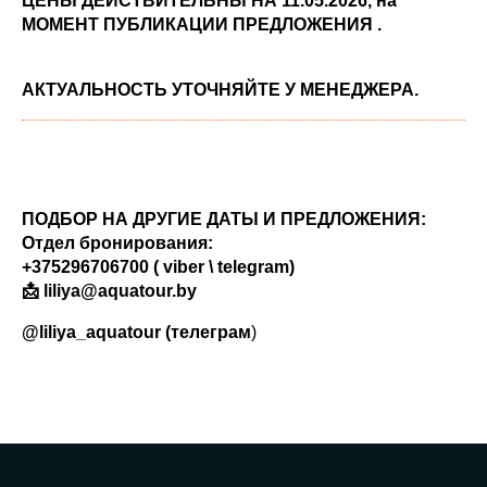
ЦЕНЫ ДЕЙСТВИТЕЛЬНЫ НА 11.05.2026, на
МОМЕНТ ПУБЛИКАЦИИ ПРЕДЛОЖЕНИЯ .
АКТУАЛЬНОСТЬ УТОЧНЯЙТЕ У МЕНЕДЖЕРА.
ПОДБОР НА ДРУГИЕ ДАТЫ И ПРЕДЛОЖЕНИЯ:
Отдел бронирования:
+375296706700 ( viber \ telegram)
📩 liliya@aquatour.by
@liliya_aquatour (телеграм
)