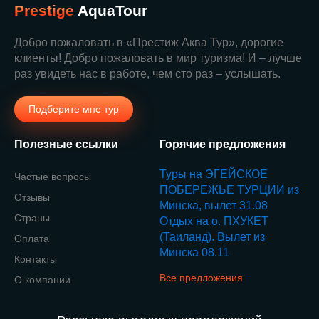
Prestige
AquaTour
Добро пожаловать в «Престиж Аква Тур», дорогие
клиенты! Добро пожаловать в мир туризма! И – лучше
раз увидеть нас в работе, чем сто раз – услышать.
Подберите мне тур
Полезные ссылки
Горячие предложения
Туры на ЭГЕЙСКОЕ
Частые вопросы
ПОБЕРЕЖЬЕ ТУРЦИИ из
Отзывы
Минска, вылет 31.08
Страны
Отдых на о. ПХУКЕТ
(Таиланд). Вылет из
Оплата
Минска 08.11
Контакты
Все предложения
О компании