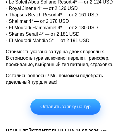
▫️ Le Soleil Abou Sofiane Resort 4* — от 2 124 USD
▫️ Royal Jinene 4* — от 2 126 USD
▫️ Thapsus Beach Resort 4* — от 2 161 USD
▫️ Shalimar 4* — от 2 178 USD
▫️ El Mouradi Hammamet 4* — от 2 180 USD
▫️ Skanes Serail 4* — от 2 181 USD
▫️ El Mouradi Mahdia 5* — от 2 191 USD
Стоимость указана за тур на двоих взрослых.
В стоимость тура включено: перелет, трансфер,
проживание, выбранный тип питания, страховка.
Остались вопросы? Мы поможем подобрать
идеальный тур для вас!
Оставить заявку на тур